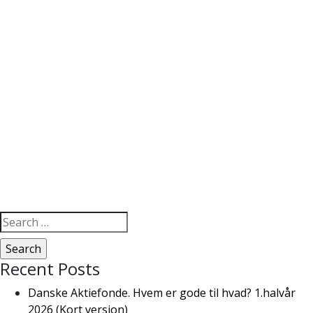
Search
for:
Recent Posts
Danske Aktiefonde. Hvem er gode til hvad? 1.halvår
2026 (Kort version)